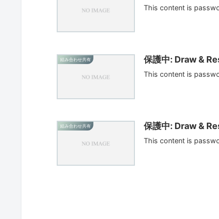
This content is passw
保護中: Draw & Res
組み合わせ共有
This content is passw
保護中: Draw & Res
組み合わせ共有
This content is passw