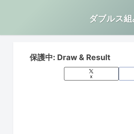
ダブルス組
保護中: Draw & Result
X