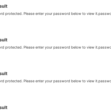
ult
ord protected. Please enter your password below to view it.passw
ult
ord protected. Please enter your password below to view it.passw
ult
ord protected. Please enter your password below to view it.passw
ult