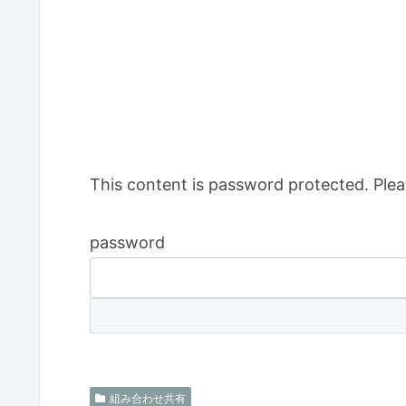
This content is password protected. Plea
password
組み合わせ共有