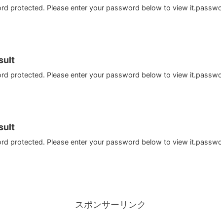
ord protected. Please enter your password below to view it.passw
ult
ord protected. Please enter your password below to view it.passw
ult
ord protected. Please enter your password below to view it.passw
スポンサーリンク