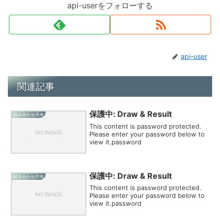
api-userをフォローする
api-user
関連記事
保護中: Draw & Result
組み合わせ共有
This content is password protected.
Please enter your password below to
view it.password
保護中: Draw & Result
組み合わせ共有
This content is password protected.
Please enter your password below to
view it.password