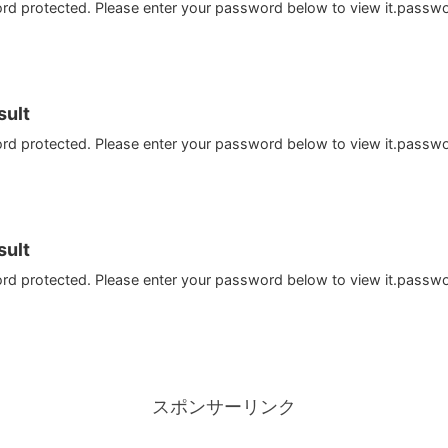
ord protected. Please enter your password below to view it.passw
ult
ord protected. Please enter your password below to view it.passw
ult
ord protected. Please enter your password below to view it.passw
スポンサーリンク