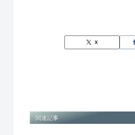
X
関連記事