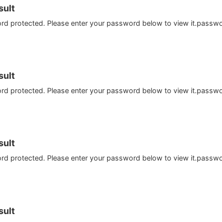
ult
ord protected. Please enter your password below to view it.passw
ult
ord protected. Please enter your password below to view it.passw
ult
ord protected. Please enter your password below to view it.passw
ult