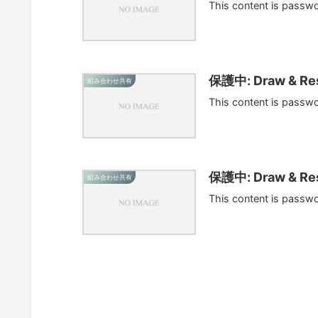
This content is passw
保護中: Draw & Res
組み合わせ共有
This content is passw
保護中: Draw & Res
組み合わせ共有
This content is passw