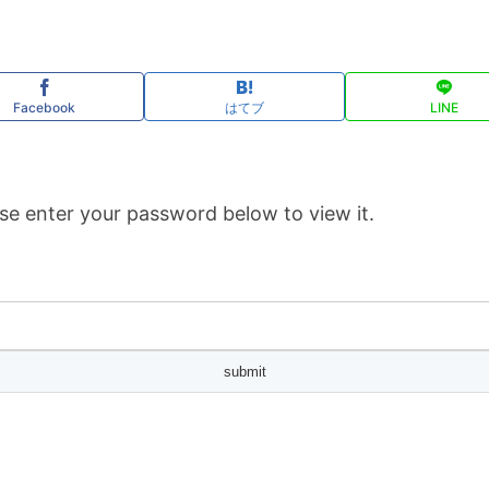
Facebook
はてブ
LINE
se enter your password below to view it.