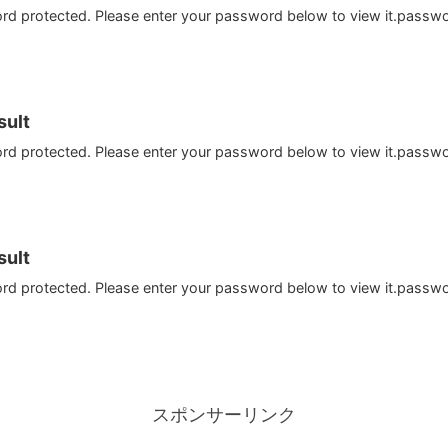
ord protected. Please enter your password below to view it.passw
ult
ord protected. Please enter your password below to view it.passw
ult
ord protected. Please enter your password below to view it.passw
スポンサーリンク