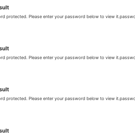
ult
ord protected. Please enter your password below to view it.passw
ult
ord protected. Please enter your password below to view it.passw
ult
ord protected. Please enter your password below to view it.passw
ult