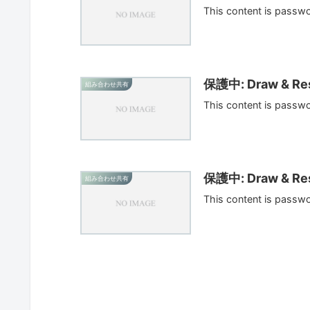
This content is passw
保護中: Draw & Res
組み合わせ共有
This content is passw
保護中: Draw & Res
組み合わせ共有
This content is passw