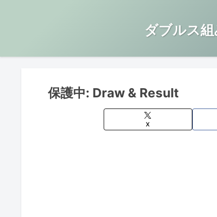
ダブルス組
保護中: Draw & Result
X