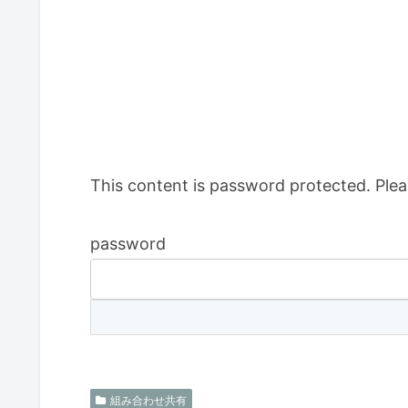
This content is password protected. Plea
password
組み合わせ共有