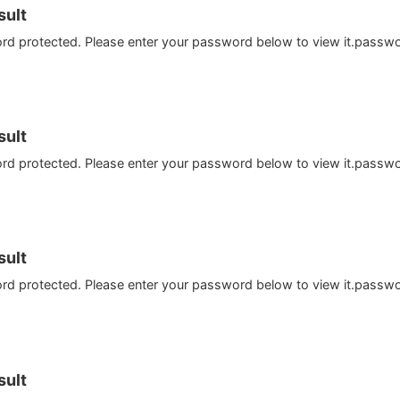
ult
ord protected. Please enter your password below to view it.passw
ult
ord protected. Please enter your password below to view it.passw
ult
ord protected. Please enter your password below to view it.passw
ult