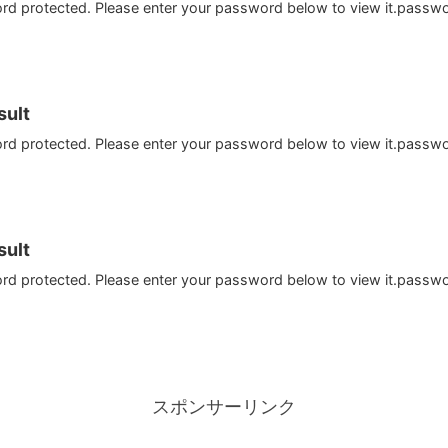
ord protected. Please enter your password below to view it.passw
ult
ord protected. Please enter your password below to view it.passw
ult
ord protected. Please enter your password below to view it.passw
スポンサーリンク