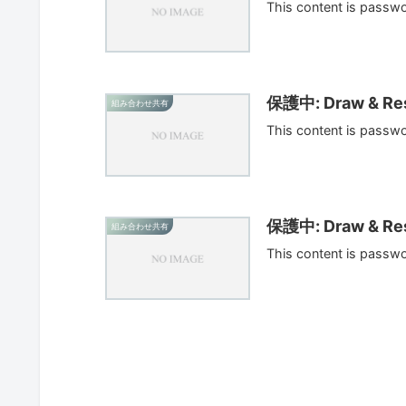
This content is passw
保護中: Draw & Res
組み合わせ共有
This content is passw
保護中: Draw & Res
組み合わせ共有
This content is passw