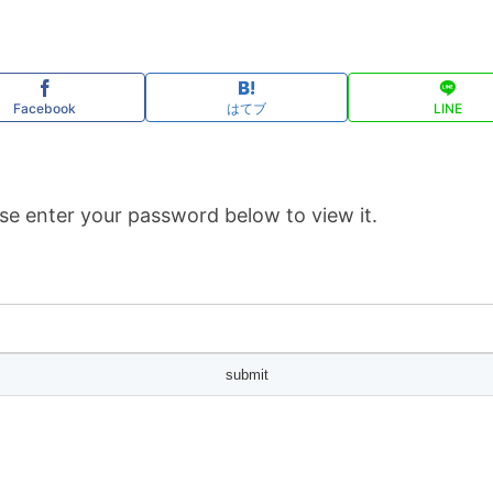
Facebook
はてブ
LINE
se enter your password below to view it.