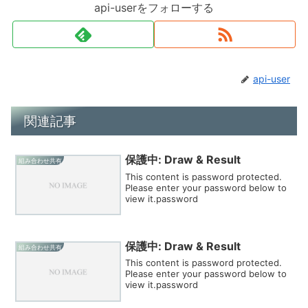
api-userをフォローする
api-user
関連記事
保護中: Draw & Result
組み合わせ共有
This content is password protected.
Please enter your password below to
view it.password
保護中: Draw & Result
組み合わせ共有
This content is password protected.
Please enter your password below to
view it.password