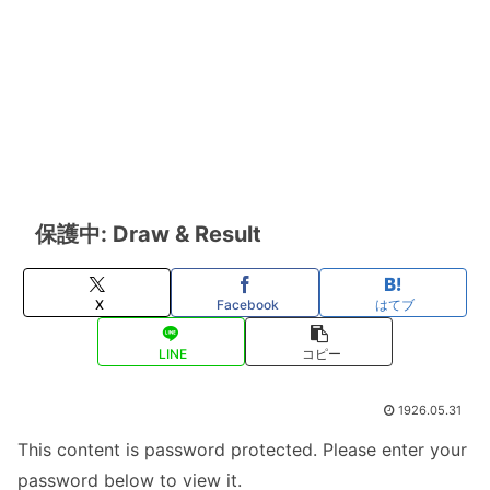
保護中: Draw & Result
X
Facebook
はてブ
LINE
コピー
1926.05.31
This content is password protected. Please enter your
password below to view it.