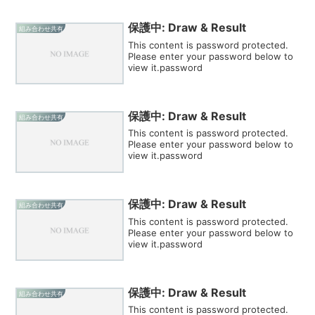
保護中: Draw & Result
組み合わせ共有
This content is password protected.
Please enter your password below to
view it.password
保護中: Draw & Result
組み合わせ共有
This content is password protected.
Please enter your password below to
view it.password
保護中: Draw & Result
組み合わせ共有
This content is password protected.
Please enter your password below to
view it.password
保護中: Draw & Result
組み合わせ共有
This content is password protected.