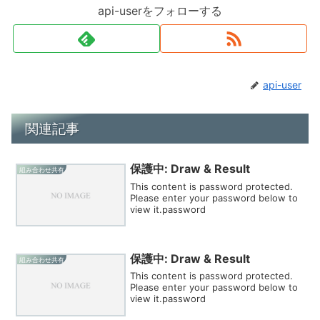
api-userをフォローする
api-user
関連記事
保護中: Draw & Result
組み合わせ共有
This content is password protected.
Please enter your password below to
view it.password
保護中: Draw & Result
組み合わせ共有
This content is password protected.
Please enter your password below to
view it.password