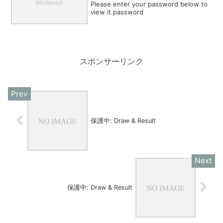
Please enter your password below to
view it.password
スポンサーリンク
保護中: Draw & Result
保護中: Draw & Result