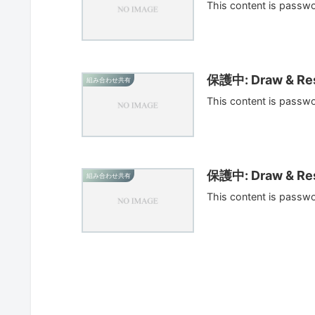
This content is passw
保護中: Draw & Res
組み合わせ共有
This content is passw
保護中: Draw & Res
組み合わせ共有
This content is passw