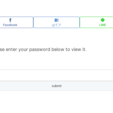
Facebook
はてブ
LINE
se enter your password below to view it.