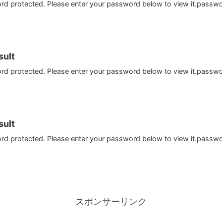
ord protected. Please enter your password below to view it.passw
ult
ord protected. Please enter your password below to view it.passw
ult
ord protected. Please enter your password below to view it.passw
スポンサーリンク