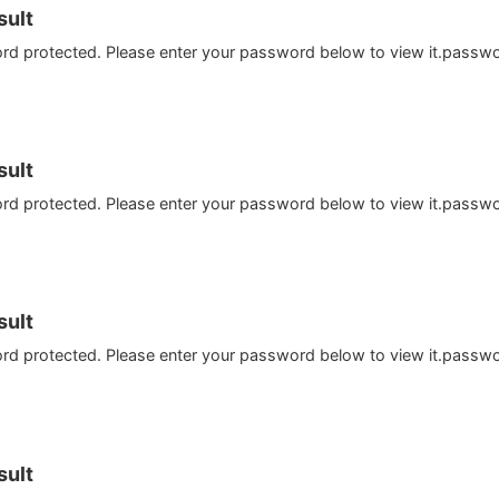
ult
ord protected. Please enter your password below to view it.passw
ult
ord protected. Please enter your password below to view it.passw
ult
ord protected. Please enter your password below to view it.passw
ult