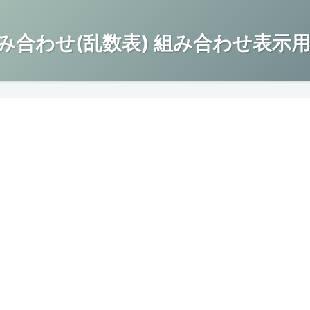
み合わせ(乱数表) 組み合わせ表示用