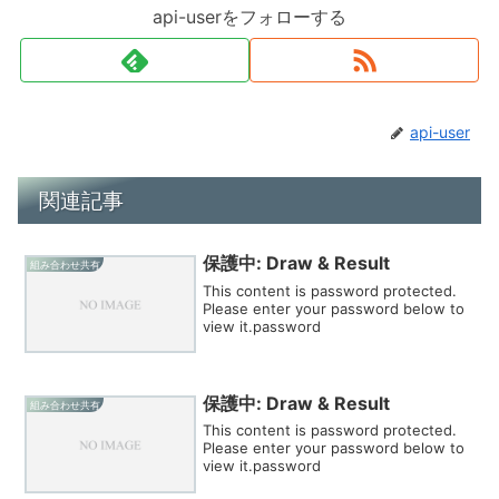
api-userをフォローする
api-user
関連記事
保護中: Draw & Result
組み合わせ共有
This content is password protected.
Please enter your password below to
view it.password
保護中: Draw & Result
組み合わせ共有
This content is password protected.
Please enter your password below to
view it.password