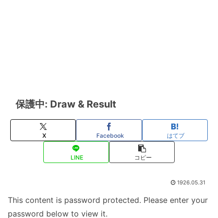
保護中: Draw & Result
X
Facebook
はてブ
LINE
コピー
1926.05.31
This content is password protected. Please enter your
password below to view it.