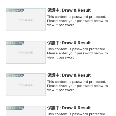
保護中: Draw & Result
組み合わせ共有
This content is password protected.
Please enter your password below to
view it.password
保護中: Draw & Result
組み合わせ共有
This content is password protected.
Please enter your password below to
view it.password
保護中: Draw & Result
組み合わせ共有
This content is password protected.
Please enter your password below to
view it.password
保護中: Draw & Result
組み合わせ共有
This content is password protected.