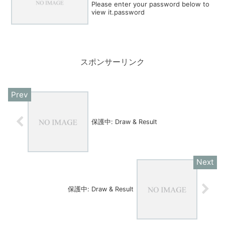
Please enter your password below to
view it.password
スポンサーリンク
保護中: Draw & Result
保護中: Draw & Result