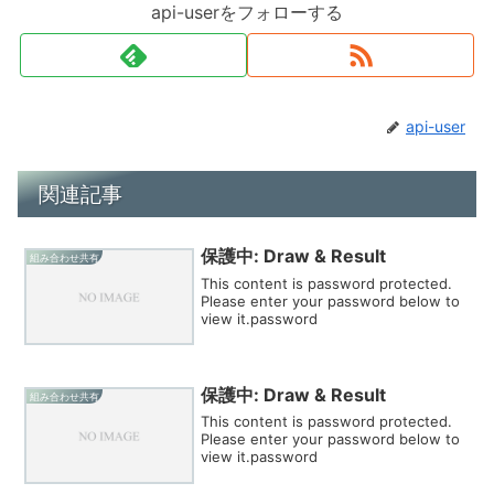
api-userをフォローする
api-user
関連記事
保護中: Draw & Result
組み合わせ共有
This content is password protected.
Please enter your password below to
view it.password
保護中: Draw & Result
組み合わせ共有
This content is password protected.
Please enter your password below to
view it.password