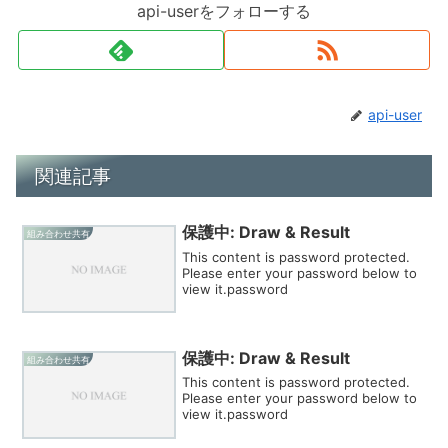
api-userをフォローする
api-user
関連記事
保護中: Draw & Result
組み合わせ共有
This content is password protected.
Please enter your password below to
view it.password
保護中: Draw & Result
組み合わせ共有
This content is password protected.
Please enter your password below to
view it.password