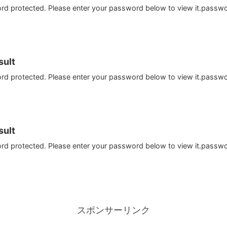
ord protected. Please enter your password below to view it.passw
ult
ord protected. Please enter your password below to view it.passw
ult
ord protected. Please enter your password below to view it.passw
スポンサーリンク