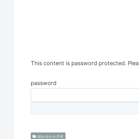
This content is password protected. Plea
password
組み合わせ共有