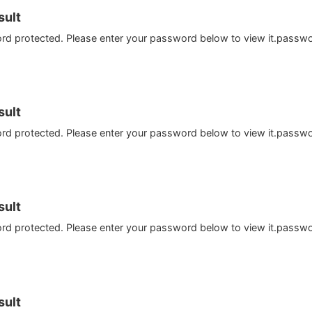
ult
ord protected. Please enter your password below to view it.passw
ult
ord protected. Please enter your password below to view it.passw
ult
ord protected. Please enter your password below to view it.passw
ult