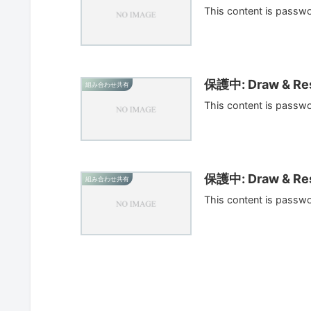
This content is passw
保護中: Draw & Res
組み合わせ共有
This content is passw
保護中: Draw & Res
組み合わせ共有
This content is passw