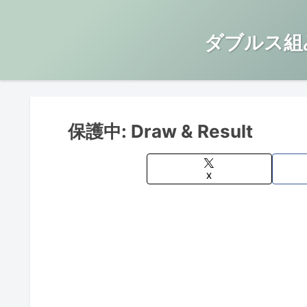
ダブルス組
保護中: Draw & Result
X