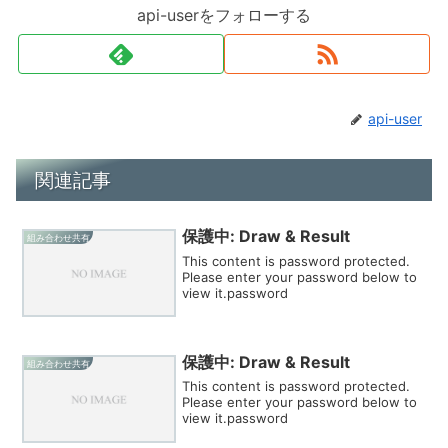
api-userをフォローする
api-user
関連記事
保護中: Draw & Result
組み合わせ共有
This content is password protected.
Please enter your password below to
view it.password
保護中: Draw & Result
組み合わせ共有
This content is password protected.
Please enter your password below to
view it.password