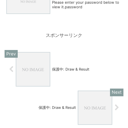
Please enter your password below to
view it.password
スポンサーリンク
保護中: Draw & Result
保護中: Draw & Result