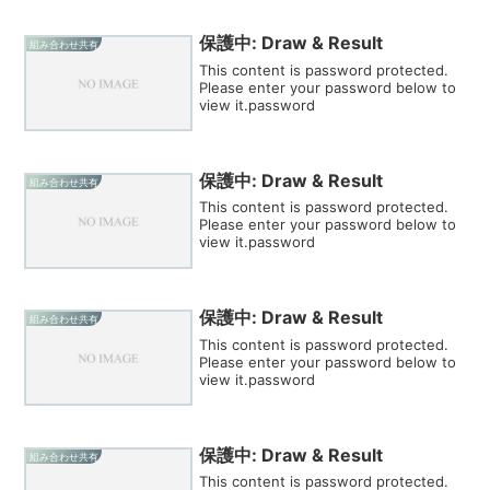
保護中: Draw & Result
組み合わせ共有
This content is password protected.
Please enter your password below to
view it.password
保護中: Draw & Result
組み合わせ共有
This content is password protected.
Please enter your password below to
view it.password
保護中: Draw & Result
組み合わせ共有
This content is password protected.
Please enter your password below to
view it.password
保護中: Draw & Result
組み合わせ共有
This content is password protected.