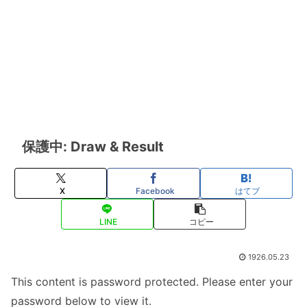
保護中: Draw & Result
X
Facebook
はてブ
LINE
コピー
1926.05.23
This content is password protected. Please enter your
password below to view it.