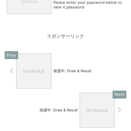
Please enter your password below to
view it.password
スポンサーリンク
保護中: Draw & Result
保護中: Draw & Result