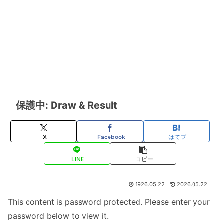
保護中: Draw & Result
X
Facebook
はてブ
LINE
コピー
1926.05.22
2026.05.22
This content is password protected. Please enter your
password below to view it.