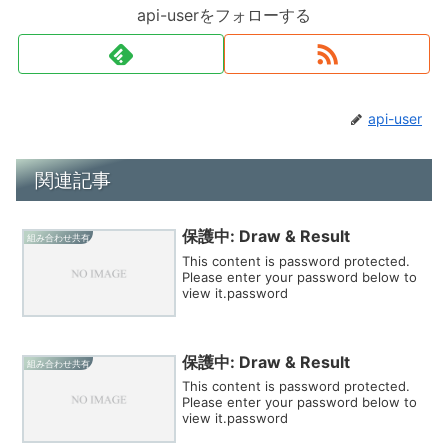
api-userをフォローする
api-user
関連記事
保護中: Draw & Result
組み合わせ共有
This content is password protected.
Please enter your password below to
view it.password
保護中: Draw & Result
組み合わせ共有
This content is password protected.
Please enter your password below to
view it.password