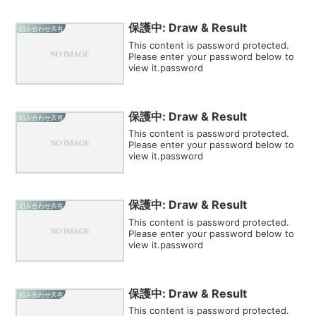
保護中: Draw & Result
組み合わせ共有
This content is password protected.
Please enter your password below to
view it.password
保護中: Draw & Result
組み合わせ共有
This content is password protected.
Please enter your password below to
view it.password
保護中: Draw & Result
組み合わせ共有
This content is password protected.
Please enter your password below to
view it.password
保護中: Draw & Result
組み合わせ共有
This content is password protected.