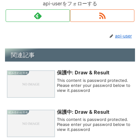
api-userをフォローする
api-user
関連記事
保護中: Draw & Result
組み合わせ共有
This content is password protected.
Please enter your password below to
view it.password
保護中: Draw & Result
組み合わせ共有
This content is password protected.
Please enter your password below to
view it.password