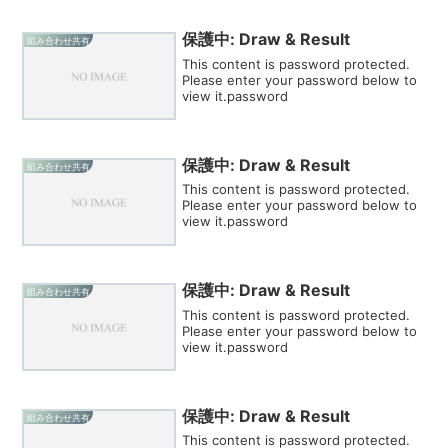
保護中: Draw & Result
組み合わせ共有
This content is password protected.
Please enter your password below to
view it.password
保護中: Draw & Result
組み合わせ共有
This content is password protected.
Please enter your password below to
view it.password
保護中: Draw & Result
組み合わせ共有
This content is password protected.
Please enter your password below to
view it.password
保護中: Draw & Result
組み合わせ共有
This content is password protected.