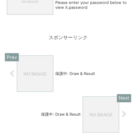
Please enter your password below to
view it.password
スポンサーリンク
保護中: Draw & Result
保護中: Draw & Result