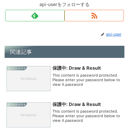
api-userをフォローする
api-user
関連記事
保護中: Draw & Result
組み合わせ共有
This content is password protected.
Please enter your password below to
view it.password
保護中: Draw & Result
組み合わせ共有
This content is password protected.
Please enter your password below to
view it.password