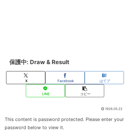
保護中: Draw & Result
X
Facebook
はてブ
LINE
コピー
1926.05.22
This content is password protected. Please enter your
password below to view it.