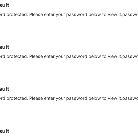
ult
ord protected. Please enter your password below to view it.passw
ult
ord protected. Please enter your password below to view it.passw
ult
ord protected. Please enter your password below to view it.passw
ult