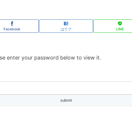
Facebook
はてブ
LINE
se enter your password below to view it.