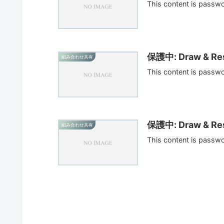
This content is passw
保護中: Draw & Res
組み合わせ共有
This content is passw
保護中: Draw & Res
組み合わせ共有
This content is passw