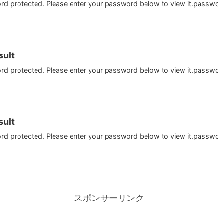
ord protected. Please enter your password below to view it.passw
ult
ord protected. Please enter your password below to view it.passw
ult
ord protected. Please enter your password below to view it.passw
スポンサーリンク