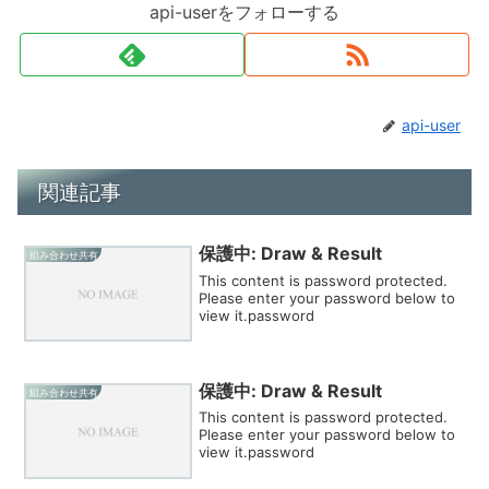
api-userをフォローする
api-user
関連記事
保護中: Draw & Result
組み合わせ共有
This content is password protected.
Please enter your password below to
view it.password
保護中: Draw & Result
組み合わせ共有
This content is password protected.
Please enter your password below to
view it.password