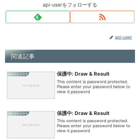
api-userをフォローする
api-user
関連記事
保護中: Draw & Result
組み合わせ共有
This content is password protected.
Please enter your password below to
view it.password
保護中: Draw & Result
組み合わせ共有
This content is password protected.
Please enter your password below to
view it.password