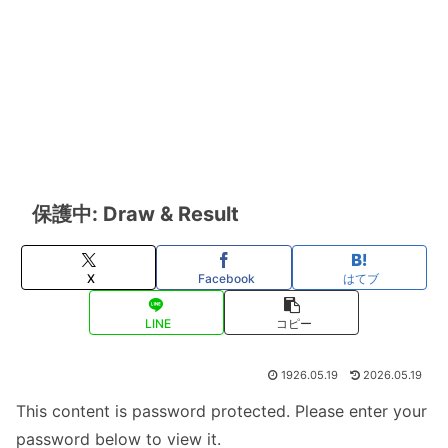
保護中: Draw & Result
X
Facebook
はてブ
LINE
コピー
1926.05.19
2026.05.19
This content is password protected. Please enter your
password below to view it.