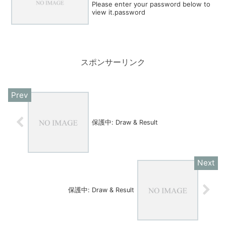
Please enter your password below to
view it.password
スポンサーリンク
保護中: Draw & Result
保護中: Draw & Result