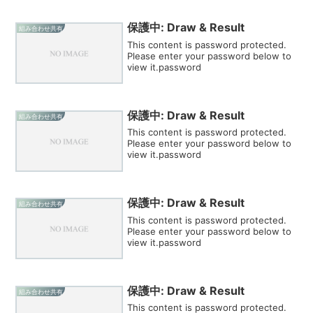
保護中: Draw & Result
組み合わせ共有
This content is password protected.
Please enter your password below to
view it.password
保護中: Draw & Result
組み合わせ共有
This content is password protected.
Please enter your password below to
view it.password
保護中: Draw & Result
組み合わせ共有
This content is password protected.
Please enter your password below to
view it.password
保護中: Draw & Result
組み合わせ共有
This content is password protected.