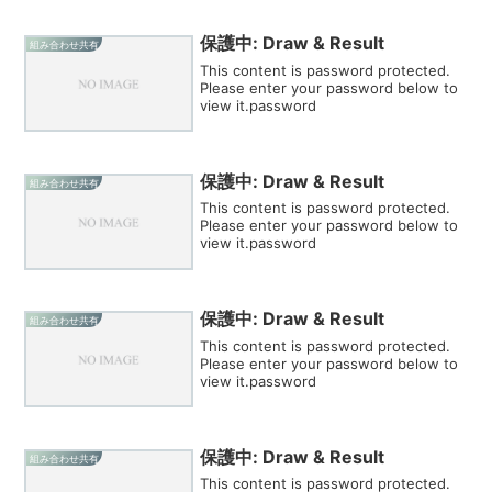
保護中: Draw & Result
組み合わせ共有
This content is password protected.
Please enter your password below to
view it.password
保護中: Draw & Result
組み合わせ共有
This content is password protected.
Please enter your password below to
view it.password
保護中: Draw & Result
組み合わせ共有
This content is password protected.
Please enter your password below to
view it.password
保護中: Draw & Result
組み合わせ共有
This content is password protected.