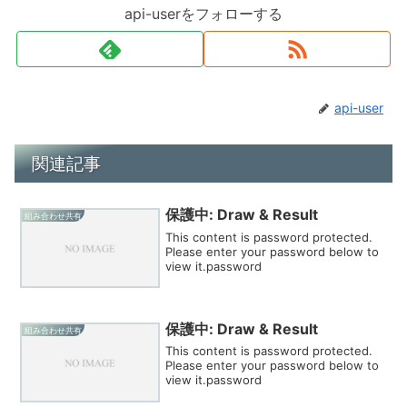
api-userをフォローする
api-user
関連記事
保護中: Draw & Result
組み合わせ共有
This content is password protected.
Please enter your password below to
view it.password
保護中: Draw & Result
組み合わせ共有
This content is password protected.
Please enter your password below to
view it.password