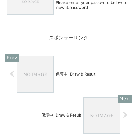
Please enter your password below to
view it.password
スポンサーリンク
保護中: Draw & Result
保護中: Draw & Result