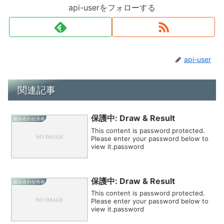
api-userをフォローする
api-user
関連記事
保護中: Draw & Result
組み合わせ共有
This content is password protected.
Please enter your password below to
view it.password
保護中: Draw & Result
組み合わせ共有
This content is password protected.
Please enter your password below to
view it.password