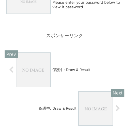
Please enter your password below to
view it.password
スポンサーリンク
保護中: Draw & Result
保護中: Draw & Result