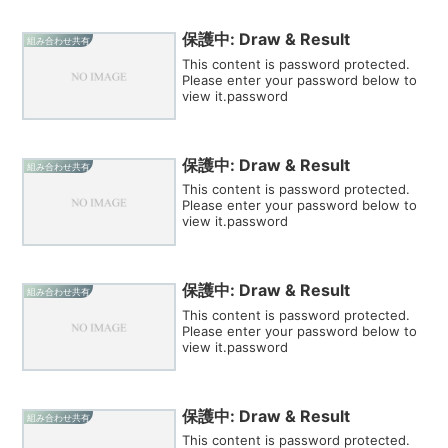
保護中: Draw & Result
組み合わせ共有
This content is password protected.
Please enter your password below to
view it.password
保護中: Draw & Result
組み合わせ共有
This content is password protected.
Please enter your password below to
view it.password
保護中: Draw & Result
組み合わせ共有
This content is password protected.
Please enter your password below to
view it.password
保護中: Draw & Result
組み合わせ共有
This content is password protected.