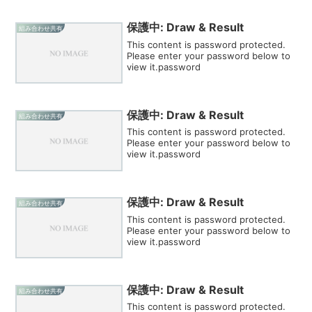
保護中: Draw & Result
組み合わせ共有
This content is password protected.
Please enter your password below to
view it.password
保護中: Draw & Result
組み合わせ共有
This content is password protected.
Please enter your password below to
view it.password
保護中: Draw & Result
組み合わせ共有
This content is password protected.
Please enter your password below to
view it.password
保護中: Draw & Result
組み合わせ共有
This content is password protected.