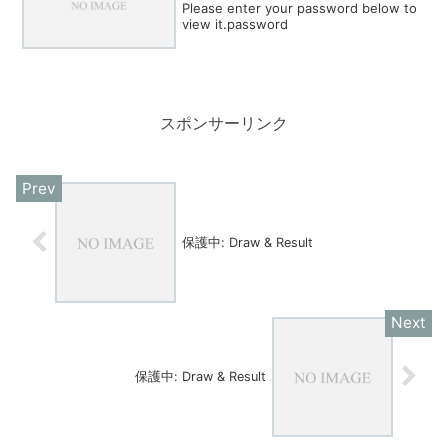
Please enter your password below to
view it.password
スポンサーリンク
保護中: Draw & Result
保護中: Draw & Result