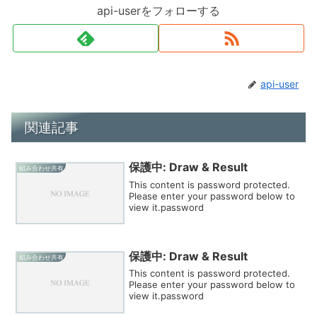
api-userをフォローする
api-user
関連記事
保護中: Draw & Result
組み合わせ共有
This content is password protected.
Please enter your password below to
view it.password
保護中: Draw & Result
組み合わせ共有
This content is password protected.
Please enter your password below to
view it.password