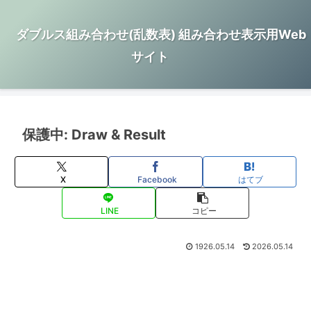
ダブルス組み合わせ(乱数表) 組み合わせ表示用Web
サイト
保護中: Draw & Result
X
Facebook
はてブ
LINE
コピー
1926.05.14
2026.05.14