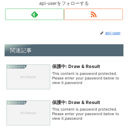
api-userをフォローする
api-user
関連記事
保護中: Draw & Result
組み合わせ共有
This content is password protected.
Please enter your password below to
view it.password
保護中: Draw & Result
組み合わせ共有
This content is password protected.
Please enter your password below to
view it.password