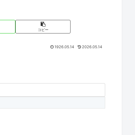
コピー
1926.05.14
2026.05.14