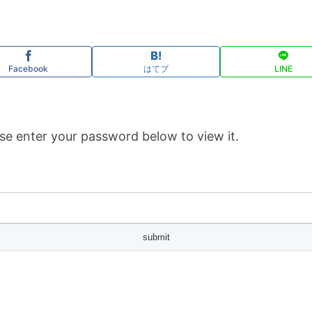
Facebook
はてブ
LINE
se enter your password below to view it.