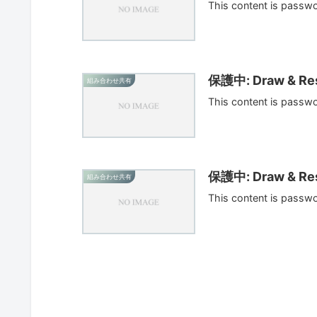
This content is passw
保護中: Draw & Res
組み合わせ共有
This content is passw
保護中: Draw & Res
組み合わせ共有
This content is passw