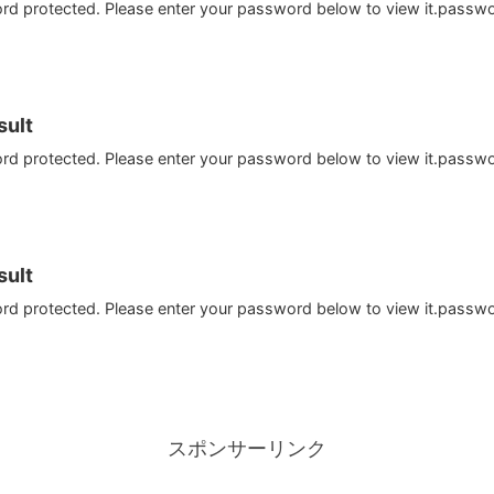
ord protected. Please enter your password below to view it.passw
ult
ord protected. Please enter your password below to view it.passw
ult
ord protected. Please enter your password below to view it.passw
スポンサーリンク