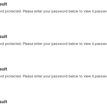
ult
ord protected. Please enter your password below to view it.passw
ult
ord protected. Please enter your password below to view it.passw
ult
ord protected. Please enter your password below to view it.passw
ult