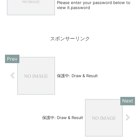
Please enter your password below to
view it.password
スポンサーリンク
保護中: Draw & Result
保護中: Draw & Result