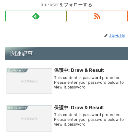
api-userをフォローする
api-user
関連記事
保護中: Draw & Result
組み合わせ共有
This content is password protected.
Please enter your password below to
view it.password
保護中: Draw & Result
組み合わせ共有
This content is password protected.
Please enter your password below to
view it.password