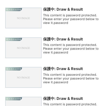
保護中: Draw & Result
組み合わせ共有
This content is password protected.
Please enter your password below to
view it.password
保護中: Draw & Result
組み合わせ共有
This content is password protected.
Please enter your password below to
view it.password
保護中: Draw & Result
組み合わせ共有
This content is password protected.
Please enter your password below to
view it.password
保護中: Draw & Result
組み合わせ共有
This content is password protected.