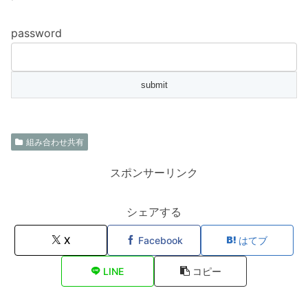
password
組み合わせ共有
スポンサーリンク
シェアする
X
Facebook
はてブ
LINE
コピー