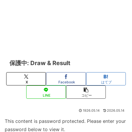
保護中: Draw & Result
X
Facebook
はてブ
LINE
コピー
1926.05.14
2026.05.14
This content is password protected. Please enter your
password below to view it.