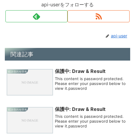
api-userをフォローする
api-user
関連記事
保護中: Draw & Result
組み合わせ共有
This content is password protected.
Please enter your password below to
view it.password
保護中: Draw & Result
組み合わせ共有
This content is password protected.
Please enter your password below to
view it.password