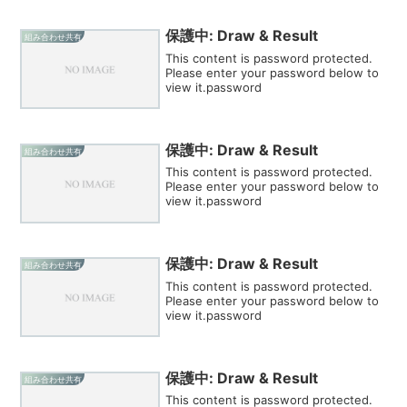
保護中: Draw & Result
組み合わせ共有
This content is password protected.
Please enter your password below to
view it.password
保護中: Draw & Result
組み合わせ共有
This content is password protected.
Please enter your password below to
view it.password
保護中: Draw & Result
組み合わせ共有
This content is password protected.
Please enter your password below to
view it.password
保護中: Draw & Result
組み合わせ共有
This content is password protected.