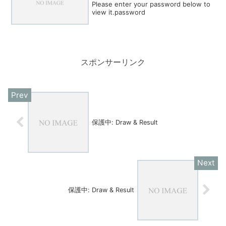
Please enter your password below to
view it.password
スポンサーリンク
保護中: Draw & Result
保護中: Draw & Result