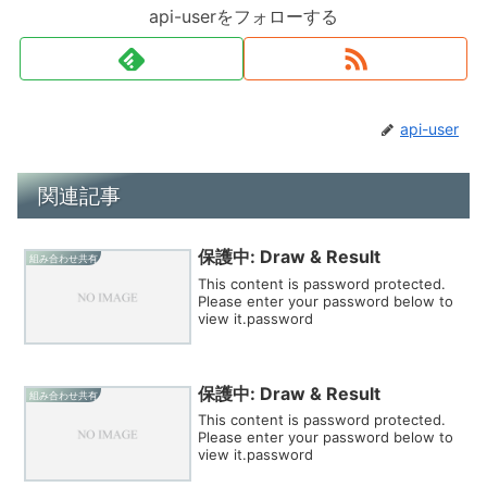
api-userをフォローする
api-user
関連記事
保護中: Draw & Result
組み合わせ共有
This content is password protected.
Please enter your password below to
view it.password
保護中: Draw & Result
組み合わせ共有
This content is password protected.
Please enter your password below to
view it.password