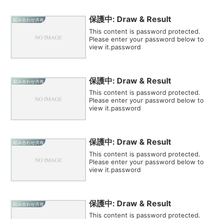
保護中: Draw & Result
組み合わせ共有
This content is password protected.
Please enter your password below to
view it.password
保護中: Draw & Result
組み合わせ共有
This content is password protected.
Please enter your password below to
view it.password
保護中: Draw & Result
組み合わせ共有
This content is password protected.
Please enter your password below to
view it.password
保護中: Draw & Result
組み合わせ共有
This content is password protected.