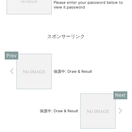
Please enter your password below to
view it.password
スポンサーリンク
保護中: Draw & Result
保護中: Draw & Result