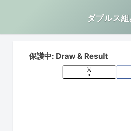
ダブルス組
保護中: Draw & Result
X