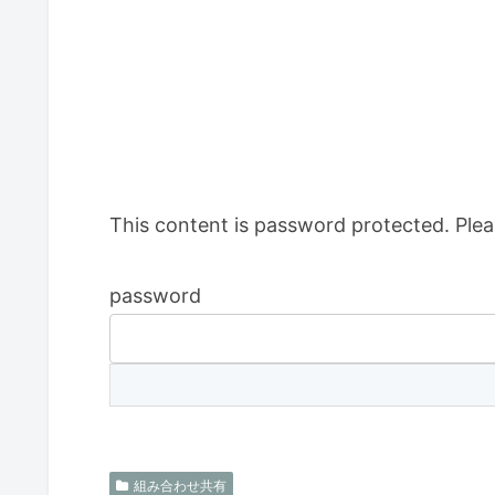
This content is password protected. Plea
password
組み合わせ共有