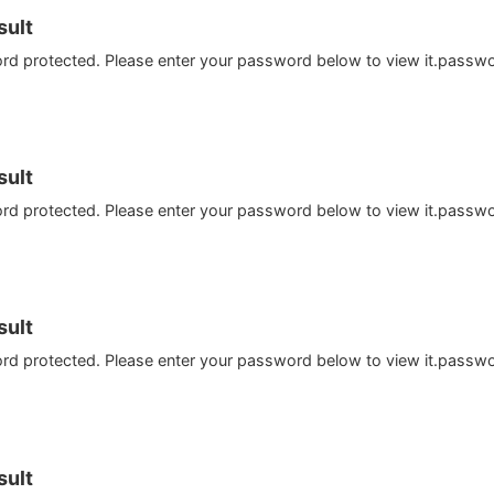
ult
ord protected. Please enter your password below to view it.passw
ult
ord protected. Please enter your password below to view it.passw
ult
ord protected. Please enter your password below to view it.passw
ult