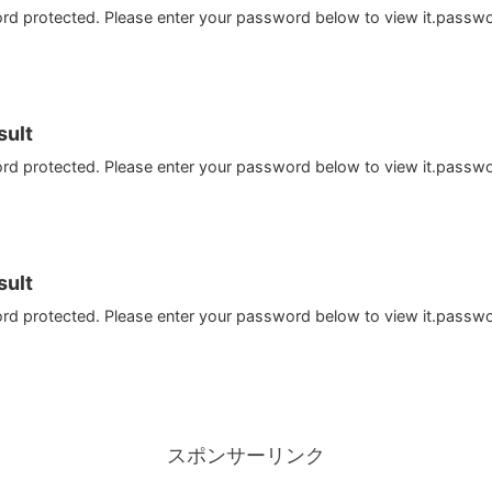
ord protected. Please enter your password below to view it.passw
ult
ord protected. Please enter your password below to view it.passw
ult
ord protected. Please enter your password below to view it.passw
スポンサーリンク