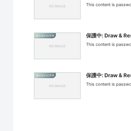
This content is passw
保護中: Draw & Res
組み合わせ共有
This content is passw
保護中: Draw & Res
組み合わせ共有
This content is passw