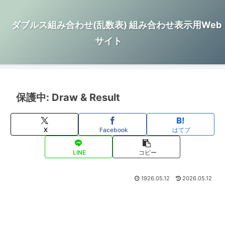
ダブルス組み合わせ(乱数表) 組み合わせ表示用Web
サイト
保護中: Draw & Result
X
Facebook
はてブ
LINE
コピー
1926.05.12
2026.05.12