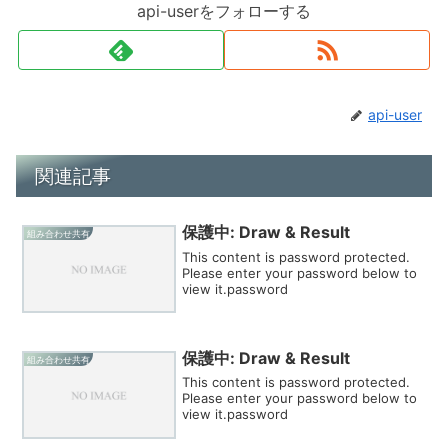
api-userをフォローする
api-user
関連記事
保護中: Draw & Result
組み合わせ共有
This content is password protected.
Please enter your password below to
view it.password
保護中: Draw & Result
組み合わせ共有
This content is password protected.
Please enter your password below to
view it.password