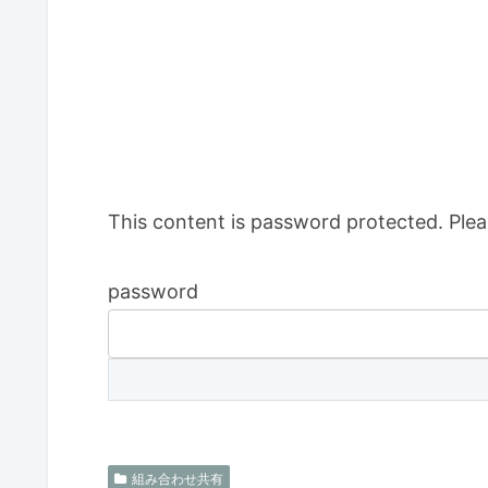
This content is password protected. Plea
password
組み合わせ共有