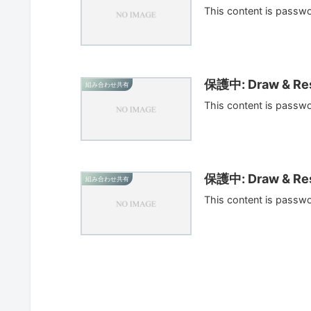
This content is passw
保護中: Draw & Res
組み合わせ共有
This content is passw
保護中: Draw & Res
組み合わせ共有
This content is passw