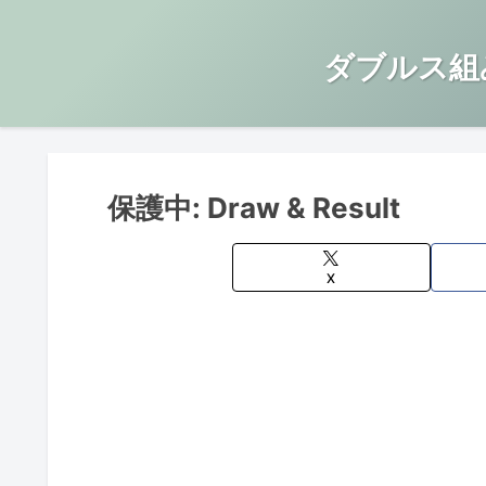
ダブルス組
保護中: Draw & Result
X