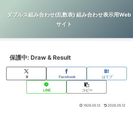
ダブルス組み合わせ(乱数表) 組み合わせ表示用Web
サイト
保護中: Draw & Result
X
Facebook
はてブ
LINE
コピー
1926.05.12
2026.05.12