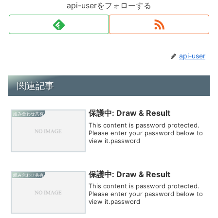
api-userをフォローする
api-user
関連記事
保護中: Draw & Result
組み合わせ共有
This content is password protected.
Please enter your password below to
view it.password
保護中: Draw & Result
組み合わせ共有
This content is password protected.
Please enter your password below to
view it.password