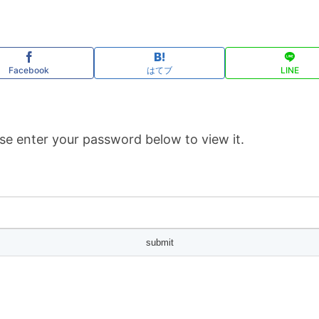
Facebook
はてブ
LINE
se enter your password below to view it.