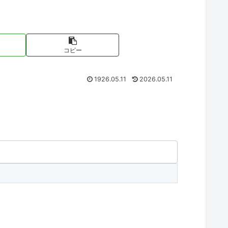
コピー
1926.05.11
2026.05.11