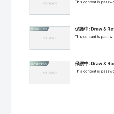
This content is passw
保護中: Draw & Res
組み合わせ共有
This content is passw
保護中: Draw & Res
組み合わせ共有
This content is passw