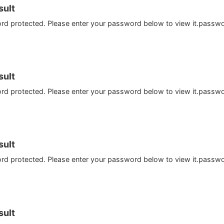
ult
ord protected. Please enter your password below to view it.passw
ult
ord protected. Please enter your password below to view it.passw
ult
ord protected. Please enter your password below to view it.passw
ult