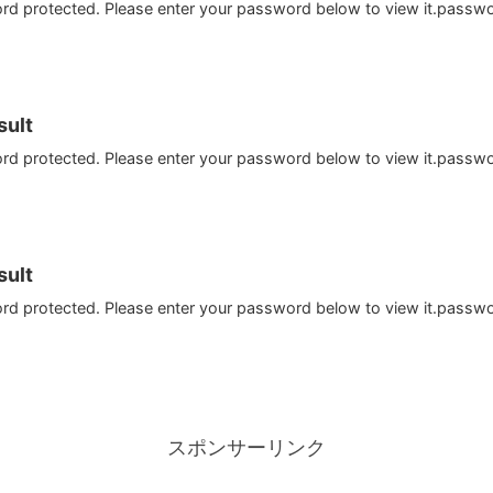
ord protected. Please enter your password below to view it.passw
ult
ord protected. Please enter your password below to view it.passw
ult
ord protected. Please enter your password below to view it.passw
スポンサーリンク