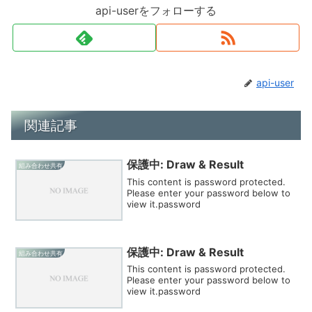
api-userをフォローする
api-user
関連記事
保護中: Draw & Result
組み合わせ共有
This content is password protected.
Please enter your password below to
view it.password
保護中: Draw & Result
組み合わせ共有
This content is password protected.
Please enter your password below to
view it.password