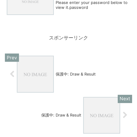
Please enter your password below to
view it.password
スポンサーリンク
保護中: Draw & Result
保護中: Draw & Result