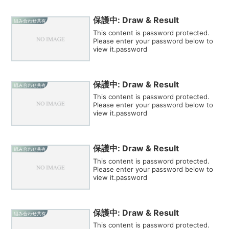
保護中: Draw & Result
組み合わせ共有
This content is password protected.
Please enter your password below to
view it.password
保護中: Draw & Result
組み合わせ共有
This content is password protected.
Please enter your password below to
view it.password
保護中: Draw & Result
組み合わせ共有
This content is password protected.
Please enter your password below to
view it.password
保護中: Draw & Result
組み合わせ共有
This content is password protected.