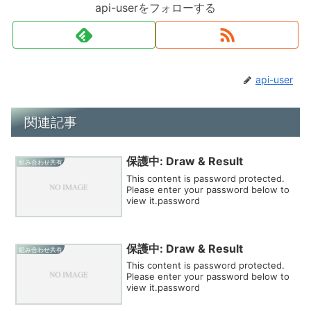
api-userをフォローする
api-user
関連記事
保護中: Draw & Result
組み合わせ共有
This content is password protected.
Please enter your password below to
view it.password
保護中: Draw & Result
組み合わせ共有
This content is password protected.
Please enter your password below to
view it.password