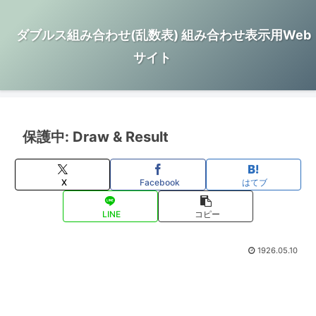
ダブルス組み合わせ(乱数表) 組み合わせ表示用Web
サイト
保護中: Draw & Result
X
Facebook
はてブ
LINE
コピー
1926.05.10