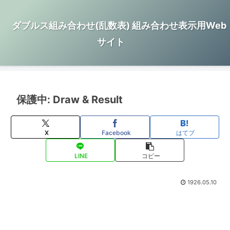
ダブルス組み合わせ(乱数表) 組み合わせ表示用Web
サイト
保護中: Draw & Result
X
Facebook
はてブ
LINE
コピー
1926.05.10