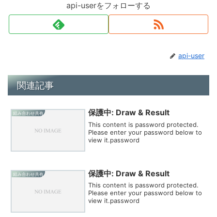
api-userをフォローする
api-user
関連記事
保護中: Draw & Result
組み合わせ共有
This content is password protected.
Please enter your password below to
view it.password
保護中: Draw & Result
組み合わせ共有
This content is password protected.
Please enter your password below to
view it.password