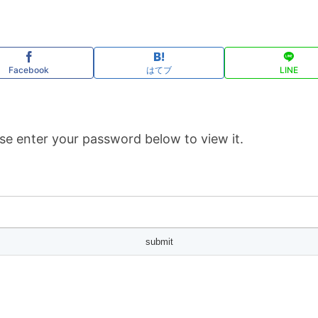
Facebook
はてブ
LINE
se enter your password below to view it.