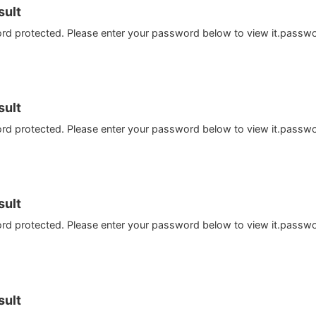
ult
ord protected. Please enter your password below to view it.passw
ult
ord protected. Please enter your password below to view it.passw
ult
ord protected. Please enter your password below to view it.passw
ult