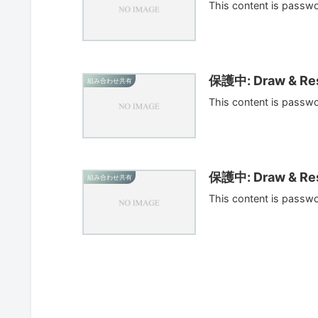
This content is passw
保護中: Draw & Res
組み合わせ共有
This content is passw
保護中: Draw & Res
組み合わせ共有
This content is passw