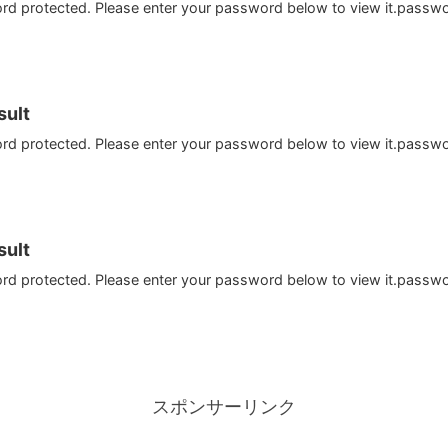
ord protected. Please enter your password below to view it.passw
ult
ord protected. Please enter your password below to view it.passw
ult
ord protected. Please enter your password below to view it.passw
スポンサーリンク