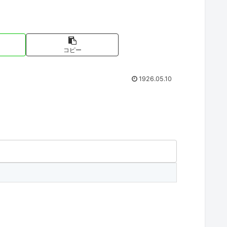
コピー
1926.05.10