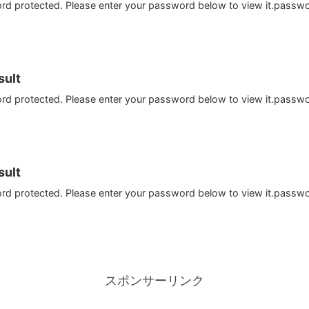
ord protected. Please enter your password below to view it.passw
ult
ord protected. Please enter your password below to view it.passw
ult
ord protected. Please enter your password below to view it.passw
スポンサーリンク