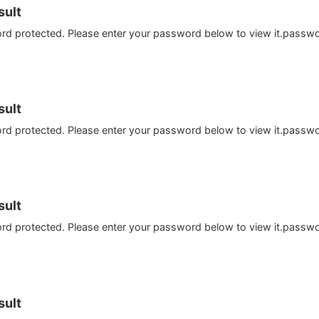
ult
ord protected. Please enter your password below to view it.passw
ult
ord protected. Please enter your password below to view it.passw
ult
ord protected. Please enter your password below to view it.passw
ult