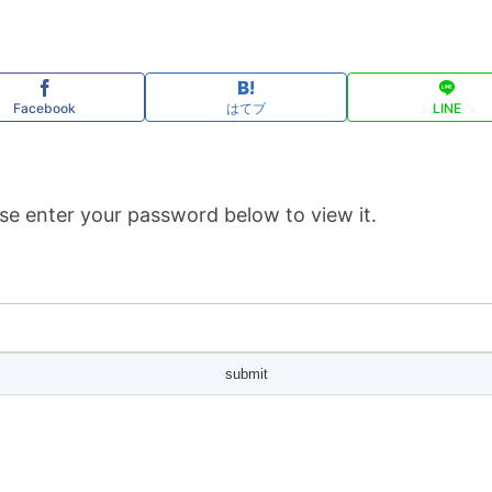
Facebook
はてブ
LINE
se enter your password below to view it.