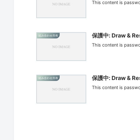
This content is passw
保護中: Draw & Res
組み合わせ共有
This content is passw
保護中: Draw & Res
組み合わせ共有
This content is passw