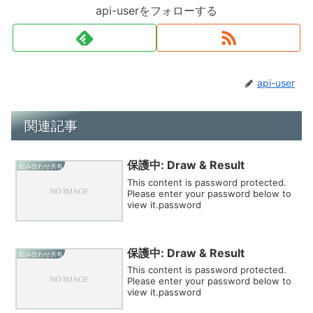
api-userをフォローする
api-user
関連記事
保護中: Draw & Result
組み合わせ共有
This content is password protected.
Please enter your password below to
view it.password
保護中: Draw & Result
組み合わせ共有
This content is password protected.
Please enter your password below to
view it.password