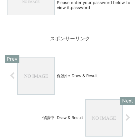
Please enter your password below to
view it.password
スポンサーリンク
保護中: Draw & Result
保護中: Draw & Result