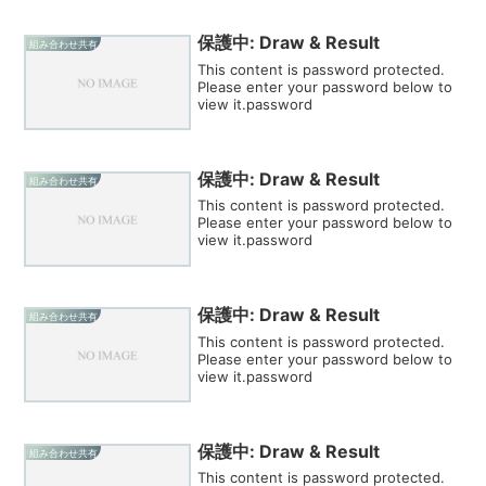
保護中: Draw & Result
組み合わせ共有
This content is password protected.
Please enter your password below to
view it.password
保護中: Draw & Result
組み合わせ共有
This content is password protected.
Please enter your password below to
view it.password
保護中: Draw & Result
組み合わせ共有
This content is password protected.
Please enter your password below to
view it.password
保護中: Draw & Result
組み合わせ共有
This content is password protected.