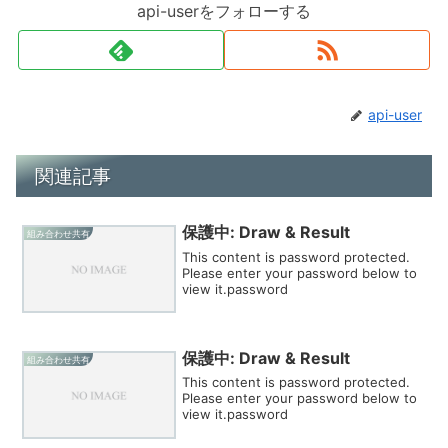
api-userをフォローする
api-user
関連記事
保護中: Draw & Result
組み合わせ共有
This content is password protected.
Please enter your password below to
view it.password
保護中: Draw & Result
組み合わせ共有
This content is password protected.
Please enter your password below to
view it.password