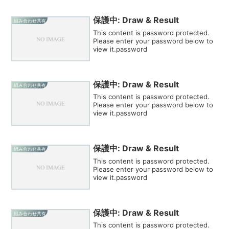
保護中: Draw & Result
組み合わせ共有
This content is password protected.
Please enter your password below to
view it.password
保護中: Draw & Result
組み合わせ共有
This content is password protected.
Please enter your password below to
view it.password
保護中: Draw & Result
組み合わせ共有
This content is password protected.
Please enter your password below to
view it.password
保護中: Draw & Result
組み合わせ共有
This content is password protected.