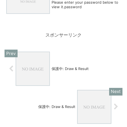
Please enter your password below to
view it.password
スポンサーリンク
保護中: Draw & Result
保護中: Draw & Result