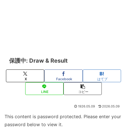
保護中: Draw & Result
X
Facebook
はてブ
LINE
コピー
1926.05.09
2026.05.09
This content is password protected. Please enter your
password below to view it.