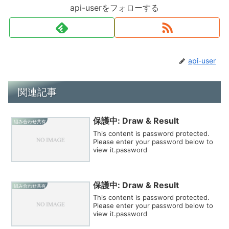
api-userをフォローする
api-user
関連記事
保護中: Draw & Result
組み合わせ共有
This content is password protected.
Please enter your password below to
view it.password
保護中: Draw & Result
組み合わせ共有
This content is password protected.
Please enter your password below to
view it.password