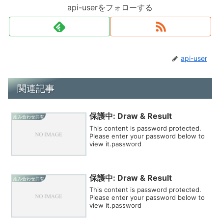
api-userをフォローする
api-user
関連記事
保護中: Draw & Result
組み合わせ共有
This content is password protected.
Please enter your password below to
view it.password
保護中: Draw & Result
組み合わせ共有
This content is password protected.
Please enter your password below to
view it.password