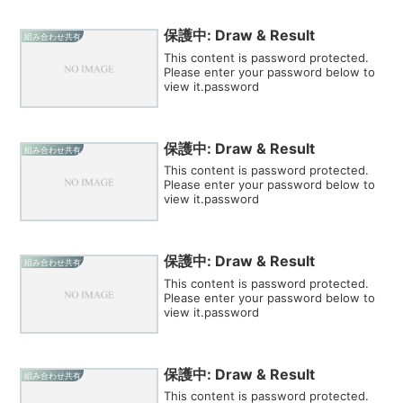
保護中: Draw & Result
組み合わせ共有
This content is password protected.
Please enter your password below to
view it.password
保護中: Draw & Result
組み合わせ共有
This content is password protected.
Please enter your password below to
view it.password
保護中: Draw & Result
組み合わせ共有
This content is password protected.
Please enter your password below to
view it.password
保護中: Draw & Result
組み合わせ共有
This content is password protected.