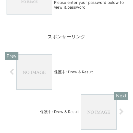
Please enter your password below to
view it.password
スポンサーリンク
保護中: Draw & Result
保護中: Draw & Result