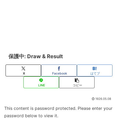
保護中: Draw & Result
X
Facebook
はてブ
LINE
コピー
1926.05.08
This content is password protected. Please enter your
password below to view it.