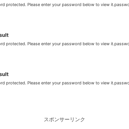
ord protected. Please enter your password below to view it.passw
ult
ord protected. Please enter your password below to view it.passw
ult
ord protected. Please enter your password below to view it.passw
スポンサーリンク