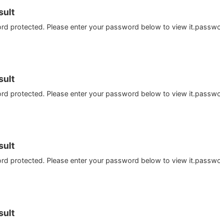
ult
ord protected. Please enter your password below to view it.passw
ult
ord protected. Please enter your password below to view it.passw
ult
ord protected. Please enter your password below to view it.passw
ult