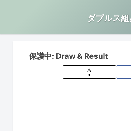
ダブルス組
保護中: Draw & Result
X