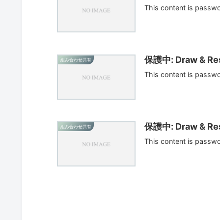
This content is passw
保護中: Draw & Res
組み合わせ共有
This content is passw
保護中: Draw & Res
組み合わせ共有
This content is passw