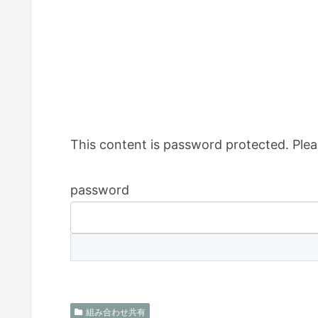
This content is password protected. Plea
password
組み合わせ共有