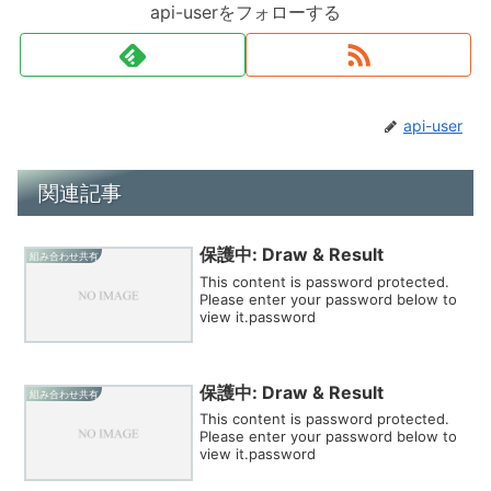
api-userをフォローする
api-user
関連記事
保護中: Draw & Result
組み合わせ共有
This content is password protected.
Please enter your password below to
view it.password
保護中: Draw & Result
組み合わせ共有
This content is password protected.
Please enter your password below to
view it.password