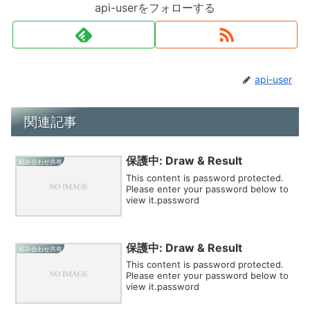
api-userをフォローする
api-user
関連記事
保護中: Draw & Result
組み合わせ共有
This content is password protected.
Please enter your password below to
view it.password
保護中: Draw & Result
組み合わせ共有
This content is password protected.
Please enter your password below to
view it.password