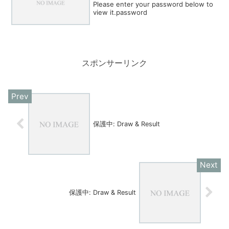
Please enter your password below to
view it.password
スポンサーリンク
保護中: Draw & Result
保護中: Draw & Result