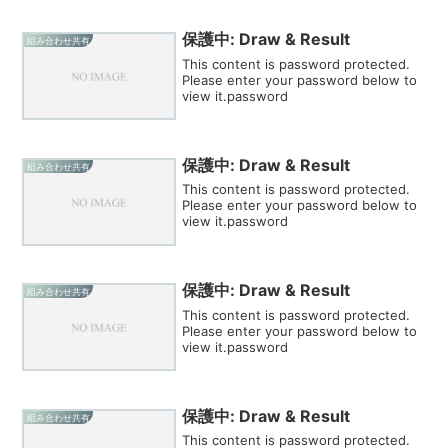
保護中: Draw & Result
組み合わせ共有
This content is password protected.
Please enter your password below to
view it.password
保護中: Draw & Result
組み合わせ共有
This content is password protected.
Please enter your password below to
view it.password
保護中: Draw & Result
組み合わせ共有
This content is password protected.
Please enter your password below to
view it.password
保護中: Draw & Result
組み合わせ共有
This content is password protected.