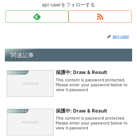
api-userをフォローする
api-user
関連記事
保護中: Draw & Result
組み合わせ共有
This content is password protected.
Please enter your password below to
view it.password
保護中: Draw & Result
組み合わせ共有
This content is password protected.
Please enter your password below to
view it.password