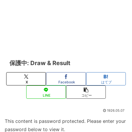
保護中: Draw & Result
X
Facebook
はてブ
LINE
コピー
1926.05.07
This content is password protected. Please enter your
password below to view it.