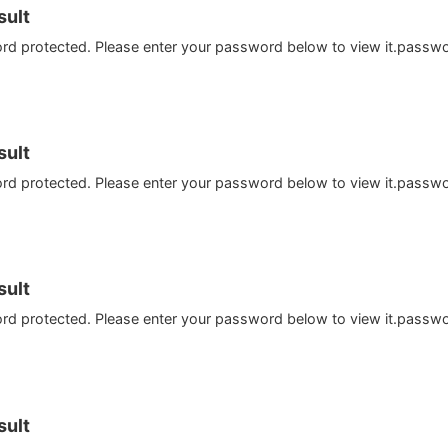
ult
ord protected. Please enter your password below to view it.passw
ult
ord protected. Please enter your password below to view it.passw
ult
ord protected. Please enter your password below to view it.passw
ult