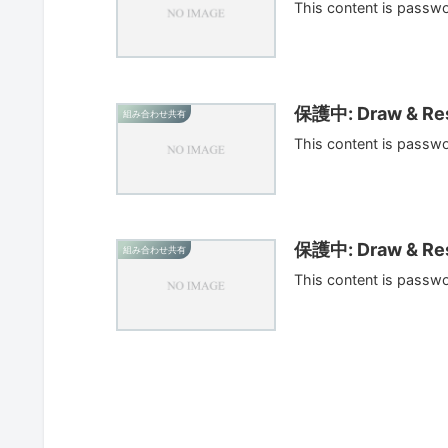
This content is passw
保護中: Draw & Res
組み合わせ共有
This content is passw
保護中: Draw & Res
組み合わせ共有
This content is passw