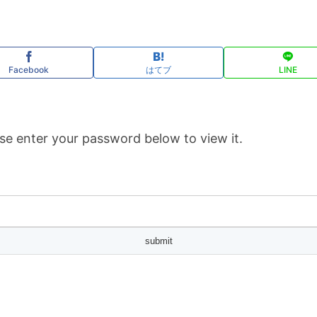
Facebook
はてブ
LINE
se enter your password below to view it.