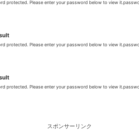
ord protected. Please enter your password below to view it.passw
ult
ord protected. Please enter your password below to view it.passw
ult
ord protected. Please enter your password below to view it.passw
スポンサーリンク