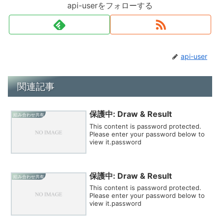
api-userをフォローする
api-user
関連記事
保護中: Draw & Result
組み合わせ共有
This content is password protected.
Please enter your password below to
view it.password
保護中: Draw & Result
組み合わせ共有
This content is password protected.
Please enter your password below to
view it.password