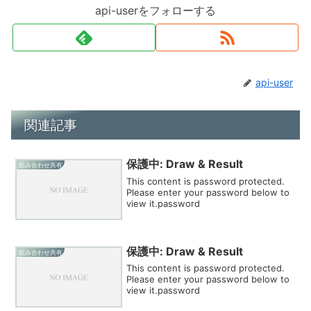
api-userをフォローする
api-user
関連記事
保護中: Draw & Result
組み合わせ共有
This content is password protected.
Please enter your password below to
view it.password
保護中: Draw & Result
組み合わせ共有
This content is password protected.
Please enter your password below to
view it.password