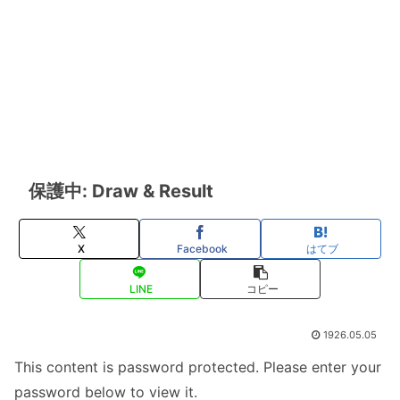
保護中: Draw & Result
X
Facebook
はてブ
LINE
コピー
1926.05.05
This content is password protected. Please enter your
password below to view it.