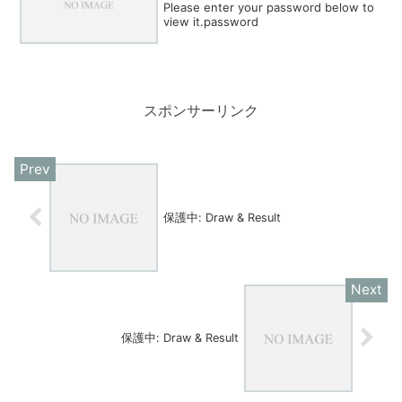
Please enter your password below to
view it.password
スポンサーリンク
保護中: Draw & Result
保護中: Draw & Result