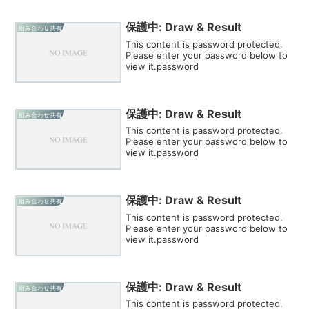
保護中: Draw & Result
組み合わせ共有
This content is password protected.
Please enter your password below to
view it.password
保護中: Draw & Result
組み合わせ共有
This content is password protected.
Please enter your password below to
view it.password
保護中: Draw & Result
組み合わせ共有
This content is password protected.
Please enter your password below to
view it.password
保護中: Draw & Result
組み合わせ共有
This content is password protected.