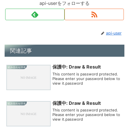
api-userをフォローする
api-user
関連記事
保護中: Draw & Result
組み合わせ共有
This content is password protected.
Please enter your password below to
view it.password
保護中: Draw & Result
組み合わせ共有
This content is password protected.
Please enter your password below to
view it.password