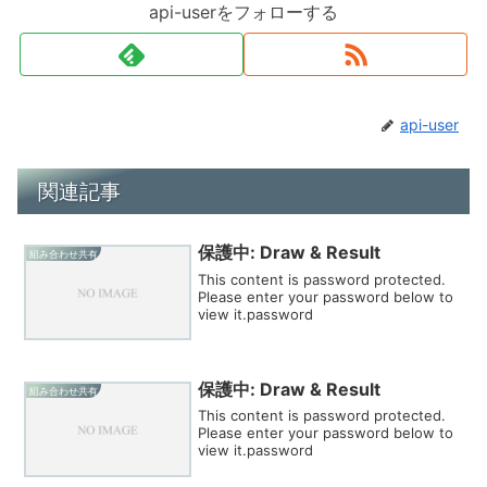
api-userをフォローする
api-user
関連記事
保護中: Draw & Result
組み合わせ共有
This content is password protected.
Please enter your password below to
view it.password
保護中: Draw & Result
組み合わせ共有
This content is password protected.
Please enter your password below to
view it.password